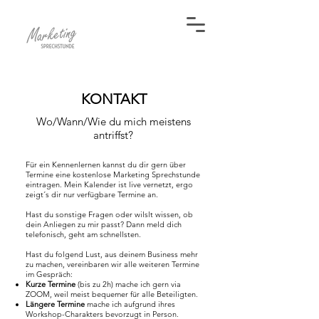
KONTAKT
Wo/Wann/Wie du mich meistens
antriffst?
Für ein Kennenlernen kannst du dir gern über
Termine eine kostenlose Marketing Sprechstunde
eintragen. Mein Kalender ist live vernetzt, ergo
zeigt´s dir nur verfügbare Termine an.
Hast du sonstige Fragen oder wilslt wissen, ob
dein Anliegen zu mir passt? Dann meld dich
telefonisch, geht am schnellsten.
Hast du folgend Lust, aus deinem Business mehr
zu machen, vereinbaren wir alle weiteren Termine
im Gespräch:
Kurze Termine
(bis zu 2h) mache ich gern via
ZOOM, weil meist bequemer für alle Beteiligten.
Längere Termine
mache ich aufgrund ihres
Workshop-Charakters bevorzugt in Person.